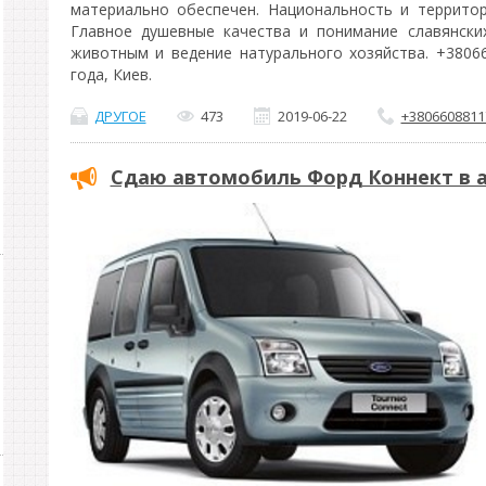
материально обеспечен. Национальность и террито
Главное душевные качества и понимание славянски
животным и ведение натурального хозяйства. +3806
года, Киев.
ДРУГОЕ
473
2019-06-22
+3806608811
Сдаю автомобиль Форд Коннект в а