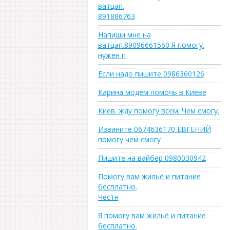
ватцап.
891886763
Напиши мне на
ватцап.89096661560 Я помогу.
нужен п
Если надо пишите 0986360126
Карина модем помочь в Киеве
Киев. жду помогу всем. Чем смогу.
Извините 0674636170 ЕВГЕНИЙ
помогу чем смогу
Пишите на вайбер 0980030942
Помогу вам жильё и питание
бесплатно.
Честн
Я помогу вам жильё и питание
бесплатно.