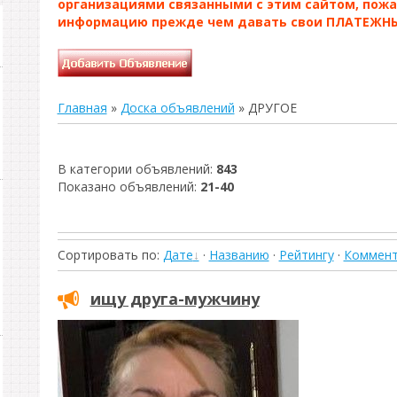
организациями связанными с этим сайтом, пож
информацию прежде чем давать свои ПЛАТЕЖНЫ
Главная
»
Доска объявлений
» ДРУГОЕ
В категории объявлений
:
843
Показано объявлений
:
21-40
Сортировать по
:
Дате
·
Названию
·
Рейтингу
·
Коммен
ищу друга-мужчину