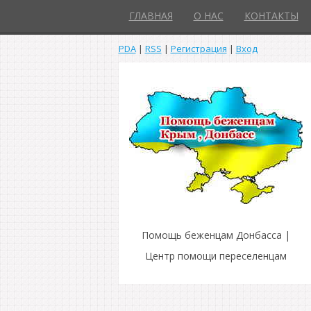
ГЛАВНАЯ
О НАС
КОНТАКТЫ
PDA
|
RSS
|
Регистрация
|
Вход
Помощь беженцам Донбасса |
Центр помощи переселенцам