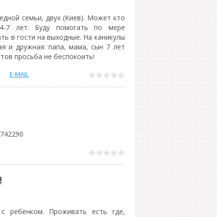
едной семьи, двух (Киев). Может кто
4-7 лет. Буду помогать по мере
ть в гости на выходные. На каникулы
я и дружная: папа, мама, сын 7 лет
тов просьба не беспокоить!
E-MAIL
742290
!
с ребёнком. Проживать есть где,