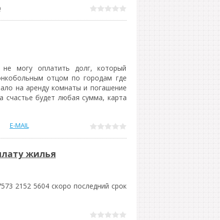
0
, не могу оплатить долг, который
 онкобольным отцом по городам где
тало на аренду комнаты и погашение
За счастье будет любая сумма, карта
E-MAIL
плату жилья
573 2152 5604 скоро последний срок