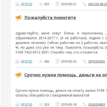
ДРУГОЕ
307
2019-05-31
050 203 48 2
Пожалуйста помогите
Здравствуйте, меня зовут Елена, я переселенец 
образовался 2014-2017 г. (я не работала, ездила с
дешевле лечение). Сейчас работаю на 2 работах, хва
%. Но даже это уже не тяну. Помогите, пожалуйста. 
5168 7423 6012 3651. Спасибо тем, кто отзовется.
ДРУГОЕ
382
2019-05-23
0975350035
Срочно нужна помощь, деньги на о
Срочно нужна помощь, деньги на оплату жилья 5168 7
оплаты. Или работа с ежедневной выплатой
ДРУГОЕ
323
2019-05-18
0502034820