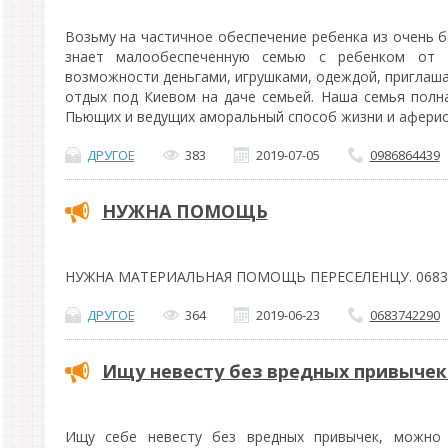
Возьму на частичное обеспечение ребенка из очень б
знает малообеспеченную семью с ребенком от 
возможности деньгами, игрушками, одеждой, приглаша
отдых под Киевом на даче семьей. Наша семья полна
Пьющих и ведущих аморальный способ жизни и аферис
ДРУГОЕ
383
2019-07-05
0986864439
НУЖНА ПОМОЩЬ
НУЖНА МАТЕРИАЛЬНАЯ ПОМОЩЬ ПЕРЕСЕЛЕНЦУ. 0683
ДРУГОЕ
364
2019-06-23
0683742290
Ищу невесту без вредных привычек
Ищу себе невесту без вредных привычек, можно 