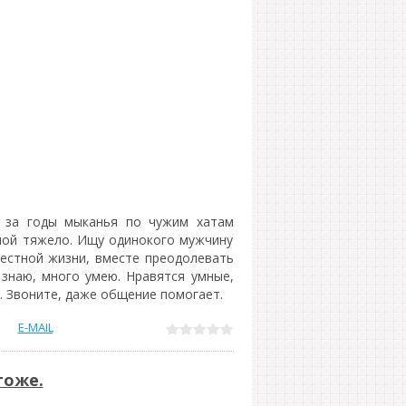
, за годы мыканья по чужим хатам
ной тяжело. Ищу одинокого мужчину
естной жизни, вместе преодолевать
о знаю, много умею. Нравятся умные,
. Звоните, даже общение помогает.
E-MAIL
тоже.