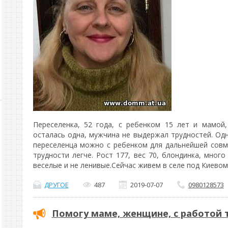
Переселенка, 52 года, с ребенком 15 лет и мамой
осталась одна, мужчина не выдержал трудностей. Од
переселенца можно с ребенком для дальнейшей совм
трудности легче. Рост 177, вес 70, блондинка, мног
веселые и не ленивые.Сейчас живем в селе под Киевом
ДРУГОЕ
487
2019-07-07
0980128573
Помогу маме, женщине, с работой 