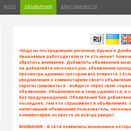
ФОТО
ОБЪЯВЛЕНИЯ
БЛАГОДАРНОСТИ
Люди из пострадавших регионов, Крыма и Донба
Уважаемые работодатели и те кто может помочь
обратить внимание. Добавлять объявления можн
не добавляйте несколько раз, объявления прохо
просмотра администратором все появится :) Есл
уведомления о комментариях своего объявления
зарегистрироваться - войдите через свою социа
объявление. Объвления не в тему удаляются, а 
без предупреждений. Объявления без добавлено
последнее, тем кто спрашивает в объявлениях. 
написавший объявления пользователь, посколь
комментарии он просто не всегда увидит.
ВНИМАНИЕ - В сети появились мошенники которы